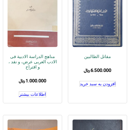
مقاتل الطالبین
مناهج الدراسة الادبیة فی
الادب العربی عرض، و نقد ،
و اقتراح
6.500.000
﷼
1.000.000
﷼
افزودن به سبد خرید
اطلاعات بیشتر