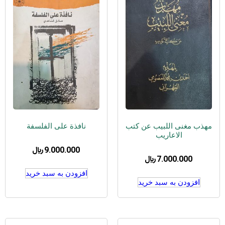
مهذب مغنی اللبیب عن کتب
نافذة علی الفلسفة
الاعاریب
9.000.000
﷼
7.000.000
﷼
افزودن به سبد خرید
افزودن به سبد خرید