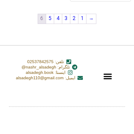
6
5
4
3
2
1
→
تلفن: 02537842575
تلگرام: nashr_alsadegh@
اینستا: alsadegh.book
ایمیل: alsadegh110@gmail.com