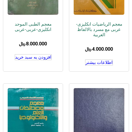
معجم الریاضیات انکلیزی-
معجم الطبی الموحد
عربی مع مسرد بالالفاظ
انکلیزی-عربی-عربی
العربیة
8.000.000
﷼
4.000.000
﷼
افزودن به سبد خرید
اطلاعات بیشتر