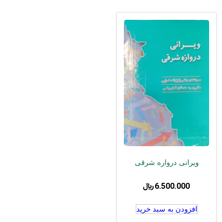
ویرانی درواره شرقی
6.500.000
﷼
افزودن به سبد خرید