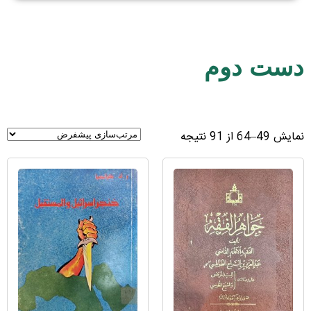
دست دوم
نمایش 49–64 از 91 نتیجه