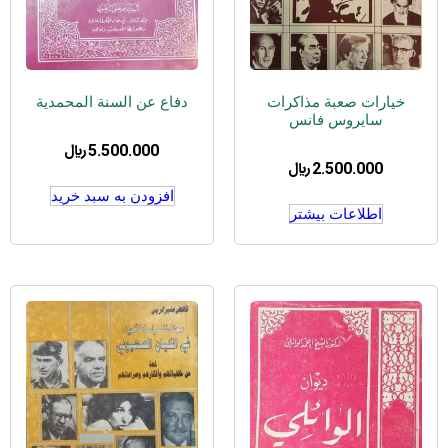
خیارات صعبة مذاکرات
دفاع عن السنة المحمدیة
سایروس فانس
5.500.000
﷼
2.500.000
﷼
افزودن به سبد خرید
اطلاعات بیشتر