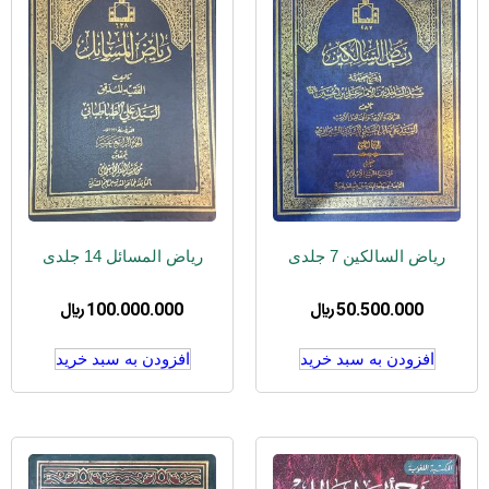
ریاض السالکین 7 جلدی
ریاض المسائل 14 جلدی
50.500.000
﷼
100.000.000
﷼
افزودن به سبد خرید
افزودن به سبد خرید