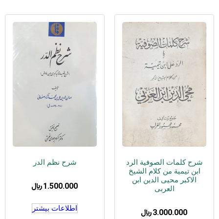
شرح کلمات الصوفیة الرد
شرح نظم الدر
ابن تیمیة من کلام الشیخ
الاکبر محیی الدین ابن
1.500.000
﷼
العربی
اطلاعات بیشتر
3.000.000
﷼