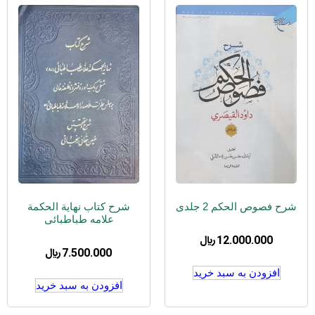
شرح فصوص الحکم 2 جلدی
شرح کتاب نهایة الحکمة
علامه طباطبائی
12.000.000
﷼
7.500.000
﷼
افزودن به سبد خرید
افزودن به سبد خرید