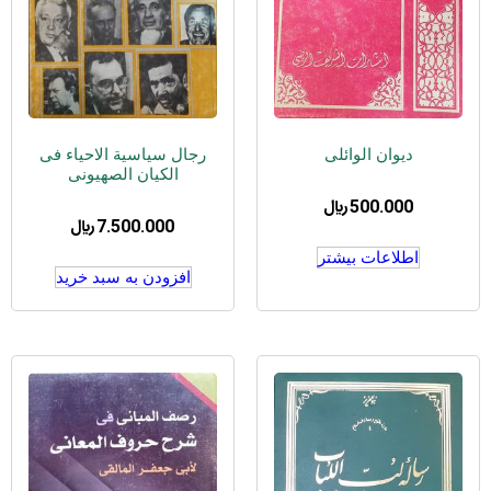
دیوان الوائلی
رجال سیاسیة الاحیاء فی
الکیان الصهیونی
500.000
﷼
7.500.000
﷼
اطلاعات بیشتر
افزودن به سبد خرید