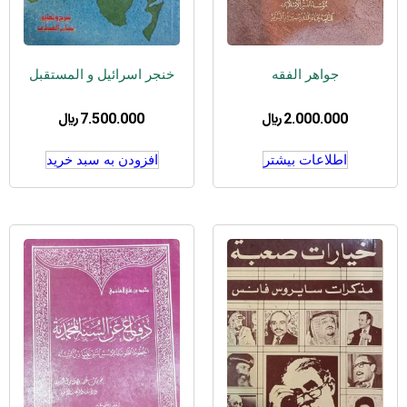
جواهر الفقه
خنجر اسرائیل و المستقبل
2.000.000
﷼
7.500.000
﷼
اطلاعات بیشتر
افزودن به سبد خرید