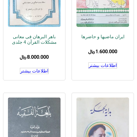
ایران ماضیها و حاضرها
باهر البرهان فی معانی
مشکلات القرآن 4 جلدی
1.600.000
﷼
8.000.000
﷼
اطلاعات بیشتر
اطلاعات بیشتر