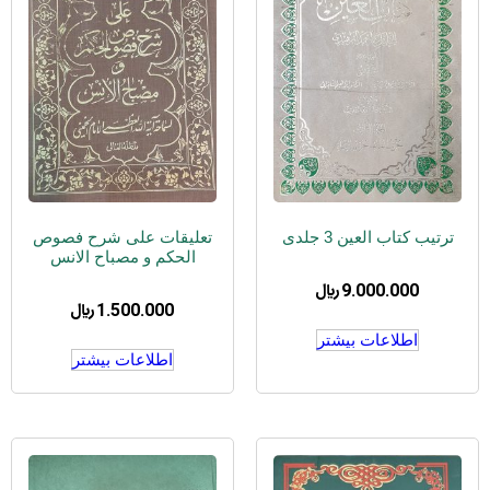
ترتیب کتاب العین 3 جلدی
تعلیقات علی شرح فصوص
الحکم و مصباح الانس
9.000.000
﷼
1.500.000
﷼
اطلاعات بیشتر
اطلاعات بیشتر