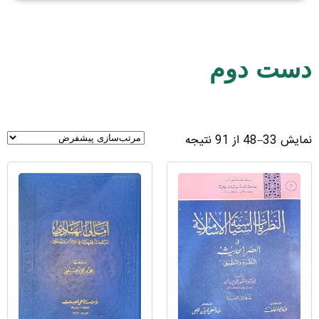
دست دوم
نمایش 33–48 از 91 نتیجه