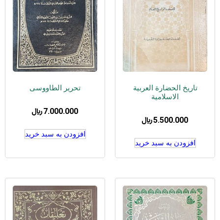
تاریخ الحضارة العربیة
تحریر الطاووسی
الاسلامیة
7.000.000
﷼
5.500.000
﷼
افزودن به سبد خرید
افزودن به سبد خرید