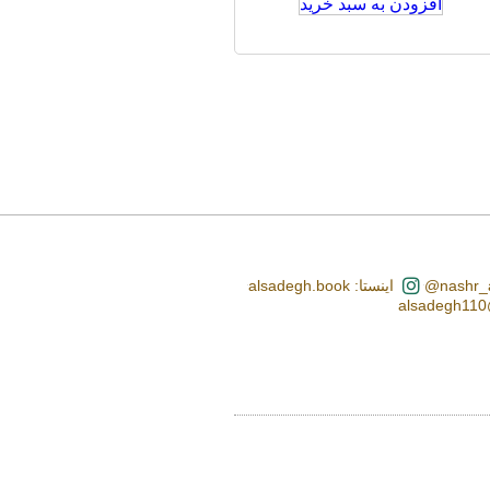
افزودن به سبد خرید
اینستا: alsadegh.book