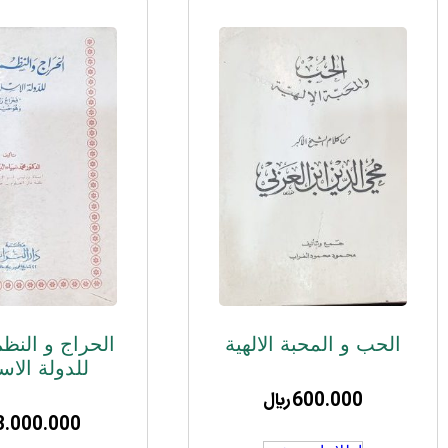
الحب و المحبة الالهیة
الحراج و النظم
للدولة الاس
600.000
﷼
3.000.000