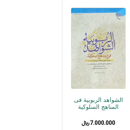
الشواهد الربوبیة فی
المناهج السلوکیة
7.000.000
﷼