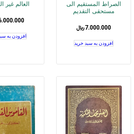
الصراط المستقیم الی
العالم غیر ا
مستحقی التقدیم
6.000.000
7.000.000
﷼
افزودن به سبد
افزودن به سبد خرید