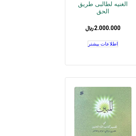
الغنیه لطالبی طریق
الحق
2.000.000
﷼
اطلاعات بیشتر