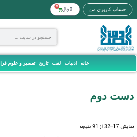
0
0
﷼
حساب کاربری من
خانه
ادبیات
لغت
تاریخ
تفسیر و علوم قرا
دست دوم
نمایش 17–32 از 91 نتیجه