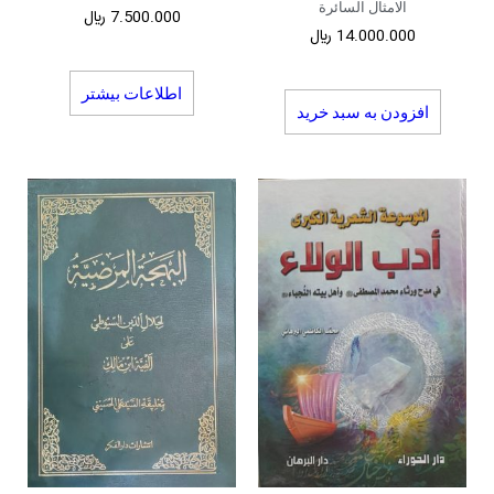
الامثال السائرة
7.500.000
﷼
14.000.000
﷼
اطلاعات بیشتر
افزودن به سبد خرید