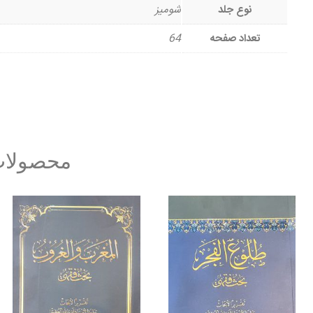
نوع جلد
شومیز
تعداد صفحه
64
محصولات