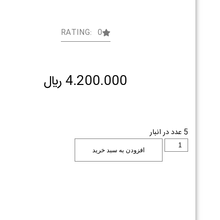
RATING: 0
4.200.000
﷼
5 عدد در انبار
افزودن به سبد خرید