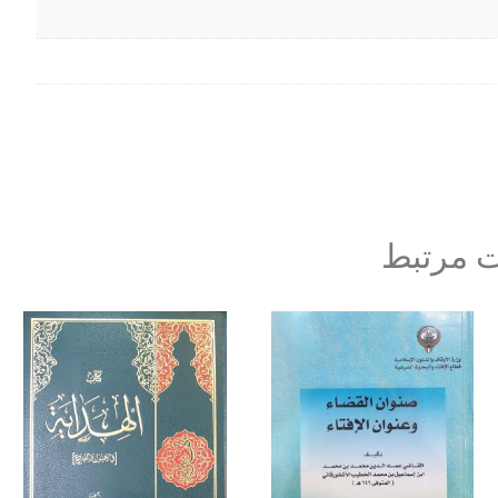
 مرتبط