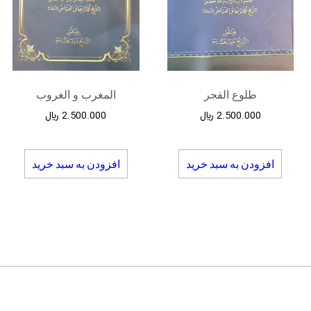
طلوع الفجر
المغرب و الغروب
2.500.000
﷼
2.500.000
﷼
افزودن به سبد خرید
افزودن به سبد خرید