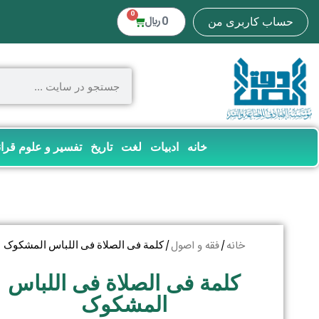
0
0
﷼
حساب کاربری من
خانه
ادبیات
لغت
تاریخ
تفسیر و علوم قرا
خانه
فقه و اصول
/
/ کلمة فی الصلاة فی اللباس المشکوک
کلمة فی الصلاة فی اللباس
المشکوک