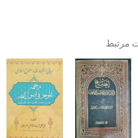
 مرتبط