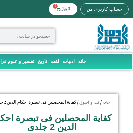
0
0
﷼
حساب کاربری من
خانه
ادبیات
لغت
تاریخ
تفسیر و علوم قرا
خانه
فقه و اصول
/
/ کفایة المحصلین فی تبصرة احکام الدین 2 جلدی
کفایة المحصلین فی تبصرة احکا
الدین 2 جلدی