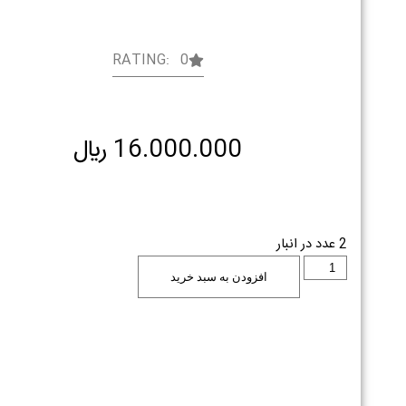
RATING: 0
16.000.000
﷼
2 عدد در انبار
افزودن به سبد خرید