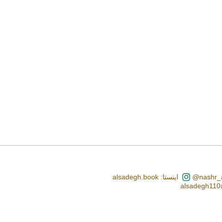
اینستا: alsadegh.book