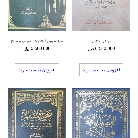
نوادر الاخبار
منع تدوین الحدیث اسباب و نتائج
6.500.000
﷼
6.500.000
﷼
افزودن به سبد خرید
افزودن به سبد خرید