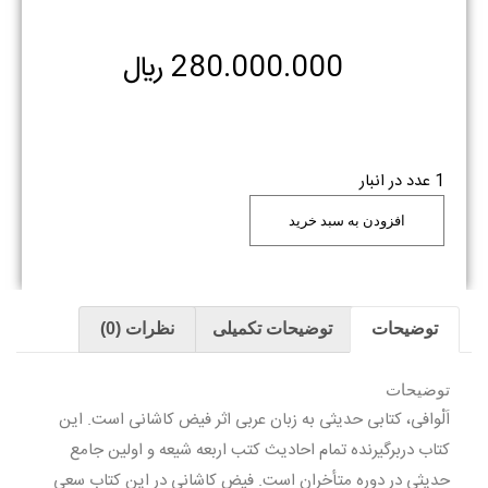
280.000.000
﷼
1 عدد در انبار
افزودن به سبد خرید
توضیحات
توضیحات تکمیلی
نظرات (0)
توضیحات
اَلْوافی، کتابی حدیثی به زبان عربی اثر فیض کاشانی است. این
کتاب دربرگیرنده تمام احادیث کتب اربعه شیعه و اولین جامع
حدیثی در دوره متأخران است. فیض کاشانی در این کتاب سعی