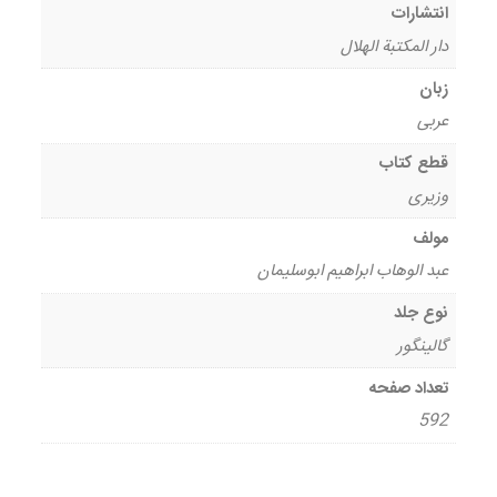
انتشارات
دار المکتبة الهلال
زبان
عربی
قطع کتاب
وزیری
مولف
عبد الوهاب ابراهیم ابوسلیمان
نوع جلد
گالینگور
تعداد صفحه
592