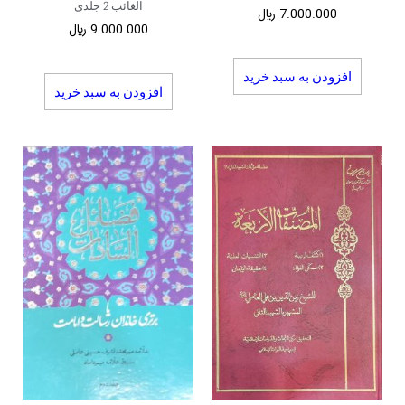
الغائب 2 جلدی
7.000.000
﷼
9.000.000
﷼
افزودن به سبد خرید
افزودن به سبد خرید