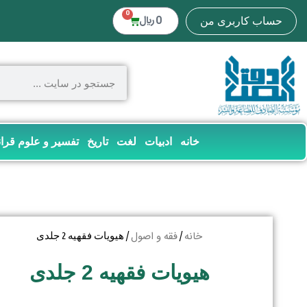
0
0
﷼
حساب کاربری من
خانه
ادبیات
لغت
تاریخ
تفسیر و علوم قرا
خانه
فقه و اصول
/
/ هیویات فقهیه 2 جلدی
هیویات فقهیه 2 جلدی