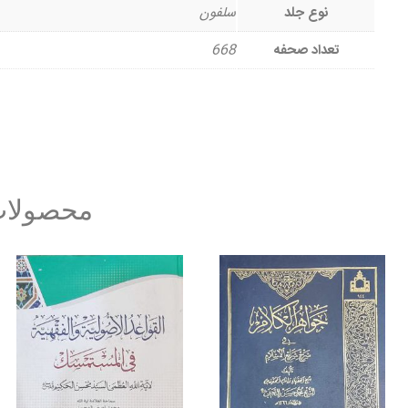
نوع جلد
سلفون
تعداد صحفه
668
محصولات