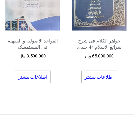
جواهر الکلام فی شرح
القواعد الاصولیة و الفقهیة
شرائع الاسلام 44 جلدی
فی المستمسک
65.000.000
﷼
3.500.000
﷼
اطلاعات بیشتر
اطلاعات بیشتر