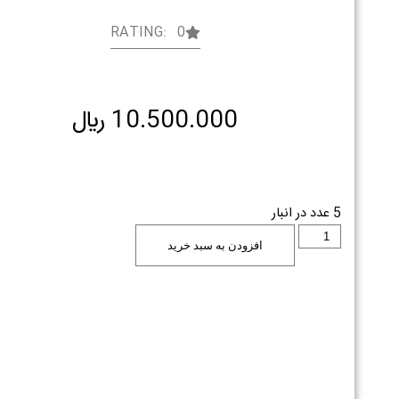
RATING: 0
10.500.000
﷼
5 عدد در انبار
افزودن به سبد خرید