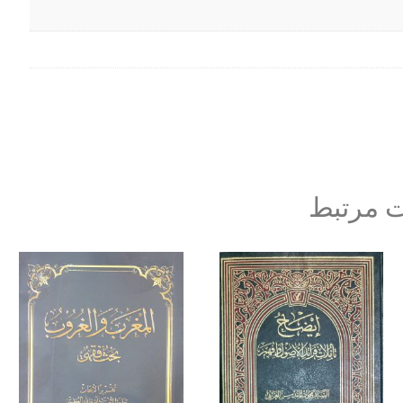
 مرتبط