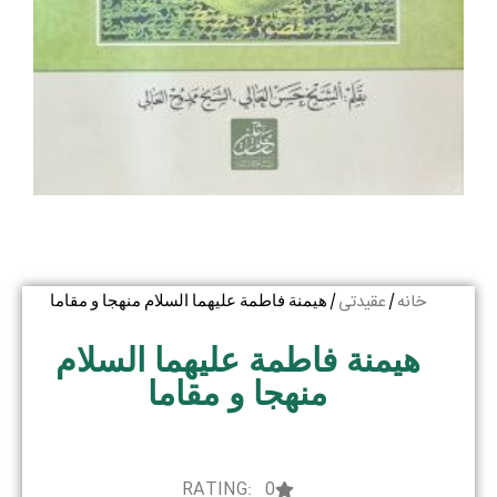
خانه
عقیدتی
/
/ هیمنة فاطمة علیهما السلام منهجا و مقاما
هیمنة فاطمة علیهما السلام
منهجا و مقاما
RATING: 0