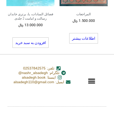
المراجعات
فضائل السادات، یا، برتری خاندان
رسالت و امامت 2 جلدی
1.500.000
﷼
13.000.000
﷼
اطلاعات بیشتر
افزودن به سبد خرید
تلفن: 02537842575
تلگرام: nashr_alsadegh@
اینستا: alsadegh.book
ایمیل: alsadegh110@gmail.com