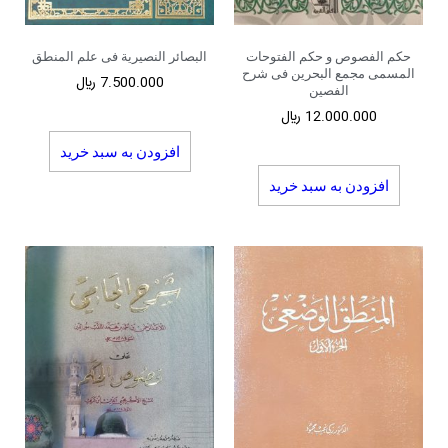
حکم الفصوص و حکم الفتوحات
البصائر النصیریة فی علم المنطق
المسمی مجمع البحرین فی شرح
7.500.000
﷼
الفصین
12.000.000
﷼
افزودن به سبد خرید
افزودن به سبد خرید