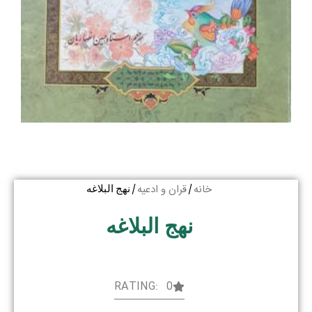
خانه
قران و ادعیه
/
/ نهج البلاغه
نهج البلاغه
RATING: 0