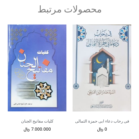
محصولات مرتبط
فی رحاب دعاء ابی حمزة الثمالی
کلیات مفاتیح الجنان
0
﷼
7.000.000
﷼