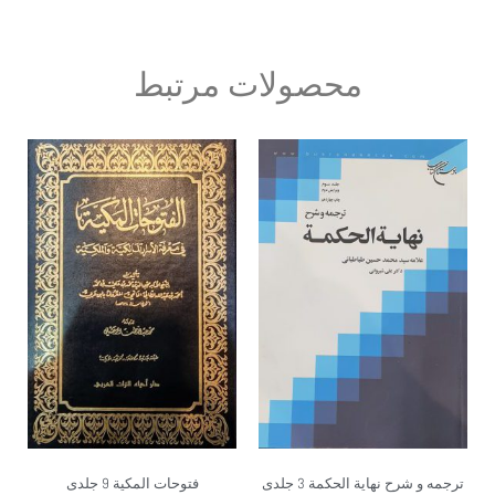
محصولات مرتبط
ترجمه و شرح نهایة الحکمة 3 جلدی
فتوحات المکیة 9 جلدی