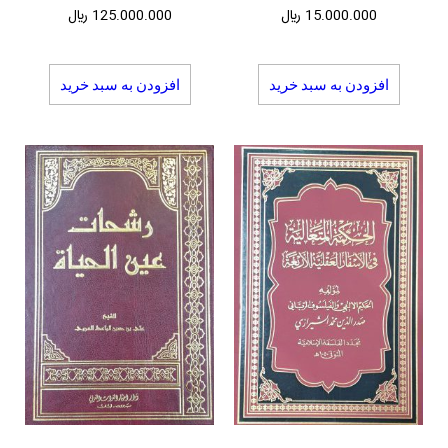
15.000.000
﷼
125.000.000
﷼
افزودن به سبد خرید
افزودن به سبد خرید