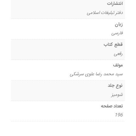
انتشارات
دفتر تبلیغات اسلامی
زبان
فارسی
قطع کتاب
رقعی
مولف
سید محمد رضا علوی سرشکی
نوع جلد
شومیز
تعداد صفحه
196