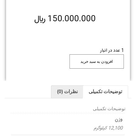
150.000.000
﷼
1 عدد در انبار
افزودن به سبد خرید
توضیحات تکمیلی
نظرات (0)
توضیحات تکمیلی
وزن
12,100 کیلوگرم