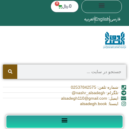
0
0
﷼
فارسی
English
العربیه
شماره تلفن: 02537842575
تلگرام: nashr_alsadegh@
ایمیل: alsadegh110@gmail.com
اینستا: alsadegh.book