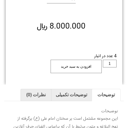
8.000.000
﷼
4 عدد در انبار
افزودن به سبد خرید
توضیحات
توضیحات تکمیلی
نظرات (0)
توضیحات
این مجموعه مشتمل است بر سخنان امام علی (ع) برگرفته از
نهج البلاغه و متون مرتبط با آن که براساس الفبای حرف آغازین