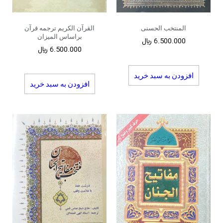
المنتخب الحسنی
القرآن الکریم ترجمه قرآن
براساس المیزان
6.500.000
﷼
6.500.000
﷼
افزودن به سبد خرید
افزودن به سبد خرید