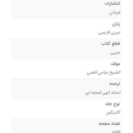
انتشارات
فرحان
زبان
عربی, فارسی
قطع کتاب
جیبی
مولف
الشیخ عباس القمی
ترجمه
استاد الهی قمشه ای
نوع جلد
گالینگور
تعداد صفحه
698