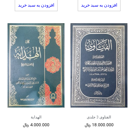
افزودن به سبد خرید
افزودن به سبد خرید
الفتاوی 3 جلدی
الهدایة
18.000.000
﷼
4.000.000
﷼