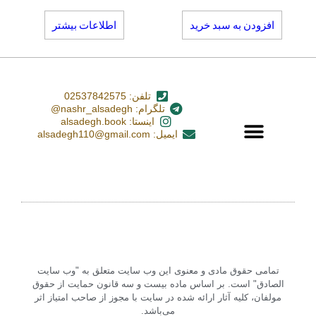
افزودن به سبد خرید
اطلاعات بیشتر
تلفن: 02537842575
تلگرام: nashr_alsadegh@
اینستا: alsadegh.book
ایمیل: alsadegh110@gmail.com
تمامی حقوق مادی و معنوی این وب سایت متعلق به "وب سایت
الصادق" است. بر اساس ماده بیست و سه قانون حمایت از حقوق
مولفان، کلیه آثار ارائه شده در سایت با مجوز از صاحب امتیاز اثر
می‌باشد.‏