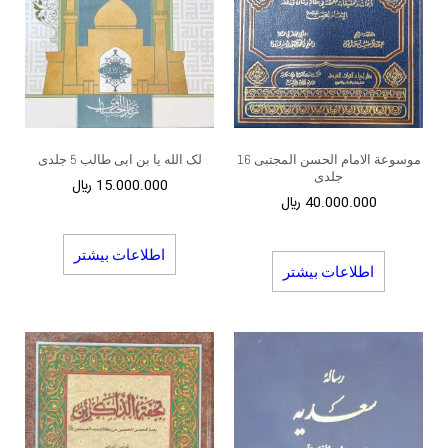
موسوعة الامام الحسن المجتبی 16
لک الله یا بن ابی طالب 5 جلدی
جلدی
15.000.000
﷼
40.000.000
﷼
اطلاعات بیشتر
اطلاعات بیشتر