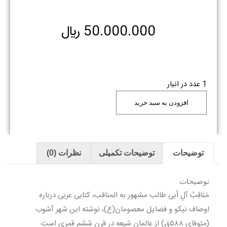
50.000.000
﷼
1 عدد در انبار
افزودن به سبد خرید
توضیحات
توضیحات تکمیلی
نظرات (0)
توضیحات
مَناقِبُ آلِ أبی طالب مشهور به المناقب، کتابی عربی درباره
اوصاف نیکو و فضایل معصومان(ع)، نوشته ابن شهر آشوب
(متوفای ۵۸۸ق) از عالمان شیعه در قرن ششم قمری است