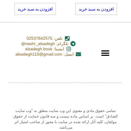
افزودن به سبد خرید
افزودن به سبد خرید
تلفن: 02537842575
تلگرام: nashr_alsadegh@
اینستا: alsadegh.book
ایمیل: alsadegh110@gmail.com
تمامی حقوق مادی و معنوی این وب سایت متعلق به "وب سایت
الصادق" است. بر اساس ماده بیست و سه قانون حمایت از حقوق
مولفان، کلیه آثار ارائه شده در سایت با مجوز از صاحب امتیاز اثر
می‌باشد.‏