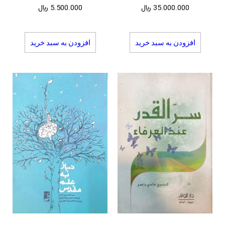
35.000.000
﷼
5.500.000
﷼
افزودن به سبد خرید
افزودن به سبد خرید