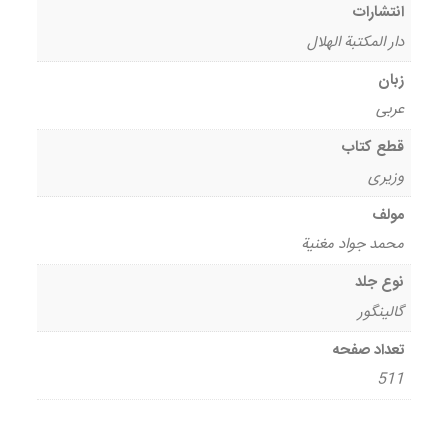
انتشارات
دار المکتبة الهلال
زبان
عربی
قطع کتاب
وزیری
مولف
محمد جواد مغنیة
نوع جلد
گالینگور
تعداد صفحه
511