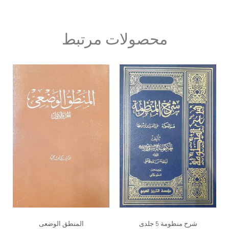
محصولات مرتبط
شرح منظومة 5 جلدی
المنطق الوضعی