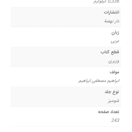
0,336 کیلوگرم
انتشارات
دار نهضة
زبان
عربی
قطع کتاب
وزیری
مولف
ابراهیم مصطفی ابراهیم
نوع جلد
شومیز
تعداد صفحه
243