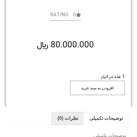
RATING: 0
80.000.000
﷼
1 عدد در انبار
افزودن به سبد خرید
توضیحات تکمیلی
نظرات (0)
توضیحات تکمیلی