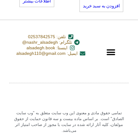
اطلاعات بیشتر
افزودن به سبد خرید
تلفن: 02537842575
تلگرام: nashr_alsadegh@
اینستا: alsadegh.book
ایمیل: alsadegh110@gmail.com
تمامی حقوق مادی و معنوی این وب سایت متعلق به "وب سایت
الصادق" است. بر اساس ماده بیست و سه قانون حمایت از حقوق
مولفان، کلیه آثار ارائه شده در سایت با مجوز از صاحب امتیاز اثر
می‌باشد.‏