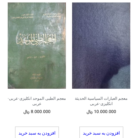
معجم العبارات السیاسیة الحدیثة
معجم الطبی الموحد انکلیزی-عربی-
انکلیزی-عربی
عربی
10.000.000
﷼
8.000.000
﷼
افزودن به سبد خرید
افزودن به سبد خرید