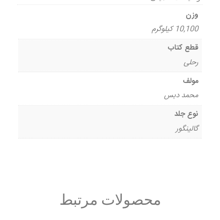
وزن
10,100 کیلوگرم
قطع کتاب
رحلی
مولف
محمد دبس
نوع جلد
گالینگور
محصولات مرتبط