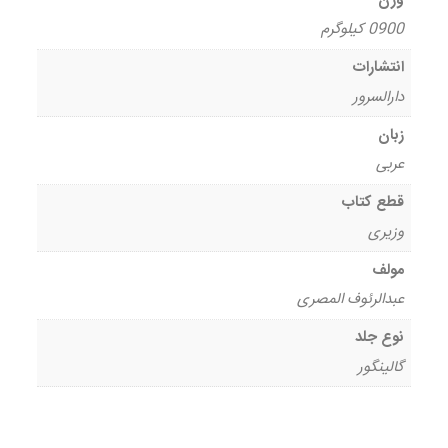
وزن
0900 کیلوگرم
انتشارات
دارالسرور
زبان
عربی
قطع کتاب
وزیری
مولف
عبدالرئوف المصری
نوع جلد
گالینگور