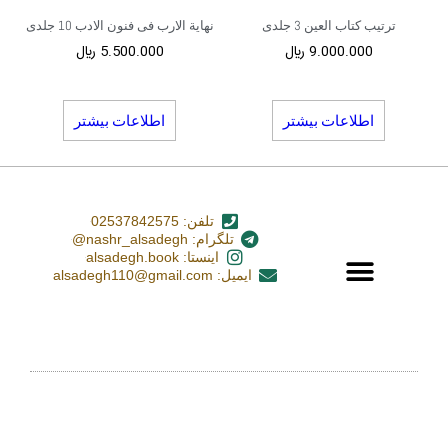
ترتیب کتاب العین 3 جلدی
نهایة الارب فی فنون الادب 10 جلدی
9.000.000
﷼
5.500.000
﷼
اطلاعات بیشتر
اطلاعات بیشتر
تلفن: 02537842575
تلگرام: nashr_alsadegh@
اینستا: alsadegh.book
ایمیل: alsadegh110@gmail.com