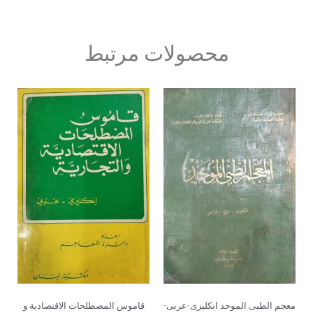
محصولات مرتبط
معجم الطبی الموحد انکلیزی-عربی-
قاموس المصطلحات الاقتصادیة و