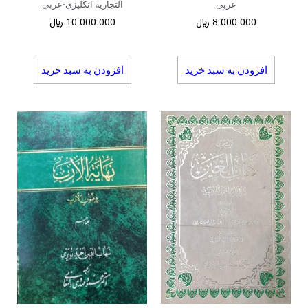
عربی
التجاریة انکلیزی-عربی
8.000.000
﷼
10.000.000
﷼
افزودن به سبد خرید
افزودن به سبد خرید