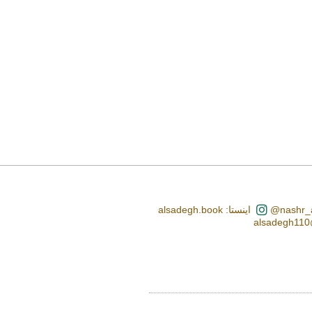
اینستا: alsadegh.book