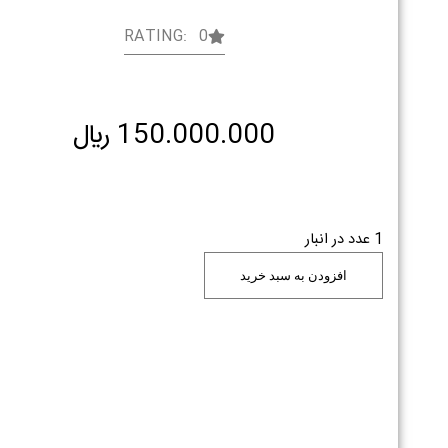
RATING: 0
150.000.000
﷼
1 عدد در انبار
افزودن به سبد خرید