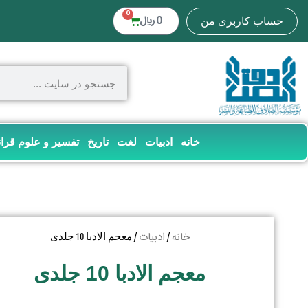
0
0
﷼
حساب کاربری من
خانه
ادبیات
لغت
تاریخ
تفسیر و علوم قرا
خانه
ادبیات
/
/ معجم الادبا 10 جلدی
معجم الادبا 10 جلدی