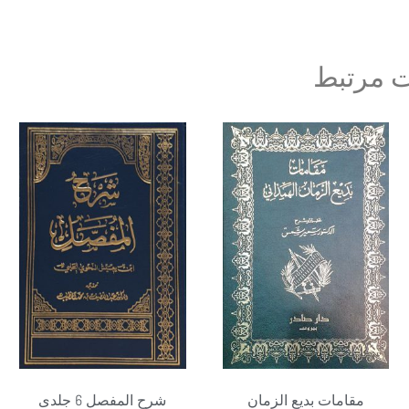
 مرتبط
مقامات بدیع الزمان
شرح المفصل 6 جلدی