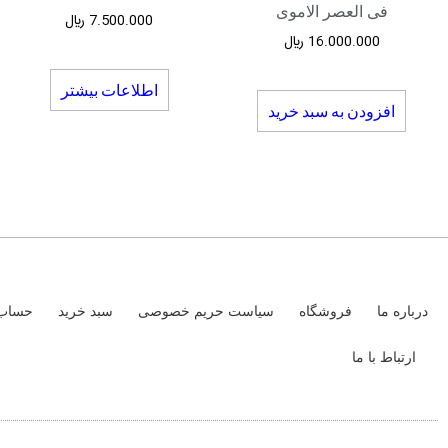
فی العصر الاموی
7.500.000
﷼
16.000.000
﷼
اطلاعات بیشتر
افزودن به سبد خرید
درباره ما
فروشگاه
سیاست حریم خصوصی
سبد خرید
حساب 
ارتباط با ما