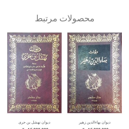
محصولات مرتبط
دیوان بهاءالدین زهیر
دیوان نهشل بن حری