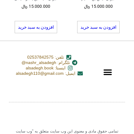
15.000.000
﷼
15.000.000
﷼
افزودن به سبد خرید
افزودن به سبد خرید
تلفن: 02537842575
تلگرام: nashr_alsadegh@
اینستا: alsadegh.book
ایمیل: alsadegh110@gmail.com
تمامی حقوق مادی و معنوی این وب سایت متعلق به "وب سایت