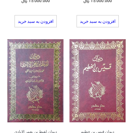
15.000.000
﷼
15.000.000
﷼
افزودن به سبد خرید
افزودن به سبد خرید
دیوان قیس بن خطیم
دیوان لقیط بن یعمر الایادی