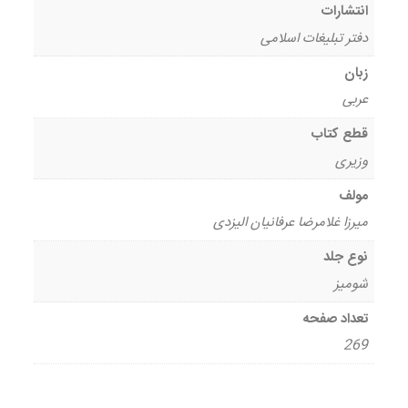
انتشارات
دفتر تبلیغات اسلامی
زبان
عربی
قطع کتاب
وزیری
مولف
میرزا غلامرضا عرفانیان الیزدی
نوع جلد
شومیز
تعداد صفحه
269