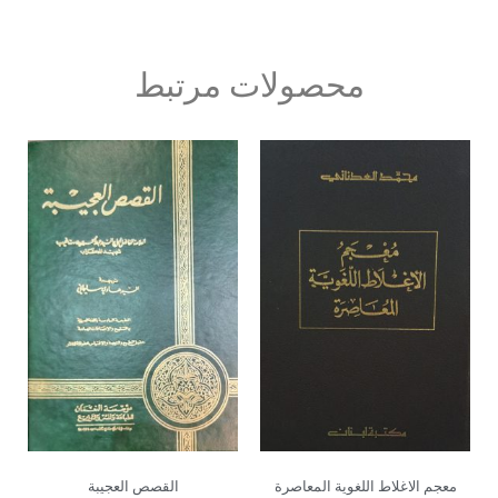
محصولات مرتبط
معجم الاغلاط اللغویة المعاصرة
القصص العجیبة