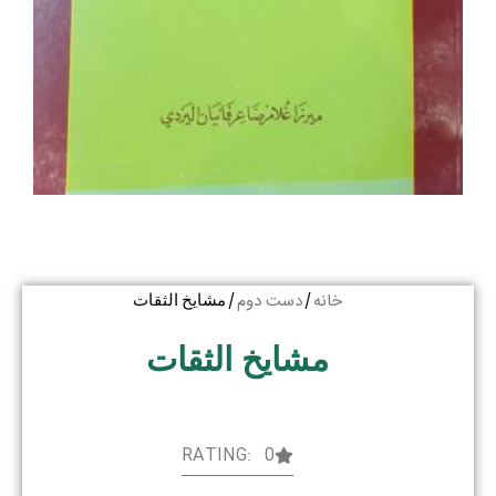
خانه
دست دوم
/
/ مشایخ الثقات
مشایخ الثقات
RATING: 0