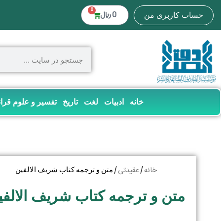
0
0
﷼
حساب کاربری من
خانه
ادبیات
لغت
تاریخ
تفسیر و علوم قرا
خانه
عقیدتی
/
/ متن و ترجمه کتاب شریف الالفین
متن و ترجمه کتاب شریف الالفی