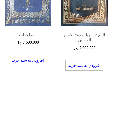
السیدة الرباب زوج الامام
المراجعات
الحسین
7.500.000
﷼
7.000.000
﷼
افزودن به سبد خرید
افزودن به سبد خرید