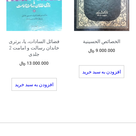
الخصائص الحسینیة
فضائل السادات، یا، برتری
خاندان رسالت و امامت 2
9.000.000
﷼
جلدی
13.000.000
﷼
افزودن به سبد خرید
افزودن به سبد خرید