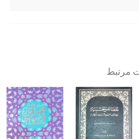
 مرتبط