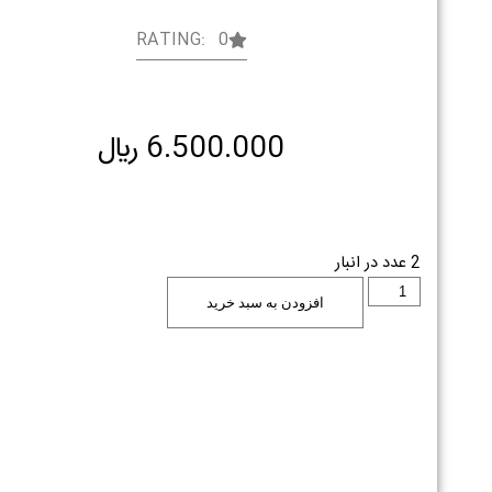
RATING: 0
6.500.000
﷼
2 عدد در انبار
افزودن به سبد خرید