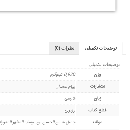
توضیحات تکمیلی
نظرات (0)
توضیحات تکمیلی
وزن
0,920 کیلوگرم
انتشارات
پیام علمدار
زبان
فارسی
قطع کتاب
وزیری
مولف
جمال الدین الحسن بن یوسف المطهر المعروف 