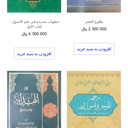
طلوع الفجر
خطوات سدیدة فی علم الاصول –
کتاب الاول
2.500.000
﷼
6.500.000
﷼
افزودن به سبد خرید
افزودن به سبد خرید