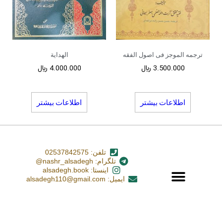
ترجمه الموجز فی اصول الفقه
الهدایة
3.500.000
﷼
4.000.000
﷼
اطلاعات بیشتر
اطلاعات بیشتر
تلفن: 02537842575
تلگرام: nashr_alsadegh@
اینستا: alsadegh.book
ایمیل: alsadegh110@gmail.com