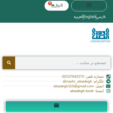
0
0
﷼
فارسی
English
العربیه
شماره تلفن: 02537842575
تلگرام: nashr_alsadegh@
ایمیل: alsadegh110@gmail.com
اینستا: alsadegh.book