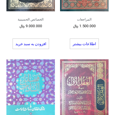
المراجعات
الخصائص الحسینیة
1.500.000
﷼
9.000.000
﷼
اطلاعات بیشتر
افزودن به سبد خرید