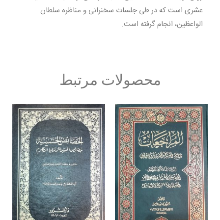
عشرى است كه در طى جلسات سخنرانى و مناظره سلطان
الواعظين، انجام گرفته است.
محصولات مرتبط