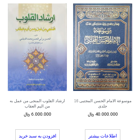
موسوعة الامام الحسن المجتبی 16
ارشاد القلوب المنجی من عمل به
جلدی
من الیم العقاب
40.000.000
﷼
6.000.000
﷼
اطلاعات بیشتر
افزودن به سبد خرید