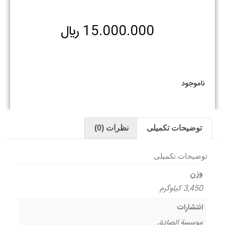
15.000.000
﷼
ناموجود
توضیحات تکمیلی
نظرات (0)
توضیحات تکمیلی
وزن
3,450 کیلوگرم
انتشارات
موسسة الصادق