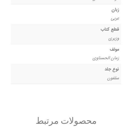
زبان
عربی
قطع کتاب
وزیری
مولف
زمان الحسناوی
نوع جلد
سلفون
محصولات مرتبط