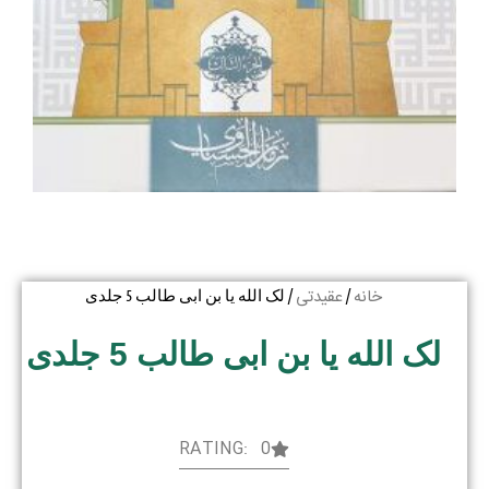
خانه
عقیدتی
/
/ لک الله یا بن ابی طالب 5 جلدی
لک الله یا بن ابی طالب 5 جلدی
RATING: 0