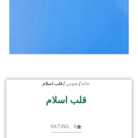
خانه
عمومی
/
/ قلب اسلام
قلب اسلام
RATING: 0