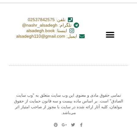
تلفن: 02537842575
تلگرام: nashr_alsadegh@
اینستا: alsadegh.book
ایمیل: alsadegh110@gmail.com
تمامی حقوق مادی و معنوی این وب سایت متعلق به "وب سایت
الصادق" است. بر اساس ماده بیست و سه قانون حمایت از حقوق
مولفان، کلیه آثار ارائه شده در سایت با مجوز از صاحب امتیاز اثر
می‌باشد.‏