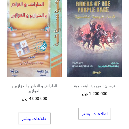
فرسان المریمیة البنفسجیة
الطرائف و النوادر و الحزازیر و
الفوازیر
1.200.000
﷼
4.000.000
﷼
اطلاعات بیشتر
اطلاعات بیشتر