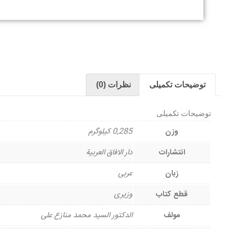
توضیحات تکمیلی
نظرات (0)
توضیحات تکمیلی
وزن
0,285 کیلوگرم
انتشارات
دار الافاق العربیة
زبان
عربی
قطع کتاب
وزیری
مولف
الدکتور السید محمد منازع علی