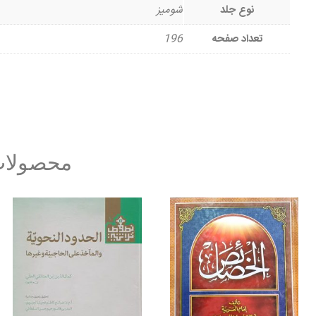
نوع جلد
شومیز
تعداد صفحه
196
محصولات