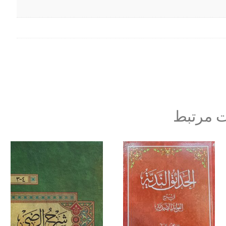
 مرتبط