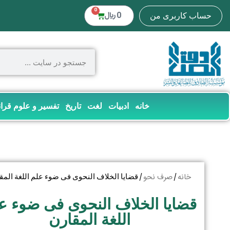
0
0
﷼
حساب کاربری من
خانه
ادبیات
لغت
تاریخ
تفسیر و علوم قرا
خانه
صرف نحو
/
/ قضایا الخلاف النحوی فی ضوء علم اللغة المق
قضایا الخلاف النحوی فی ضوء ع
اللغة المقارن