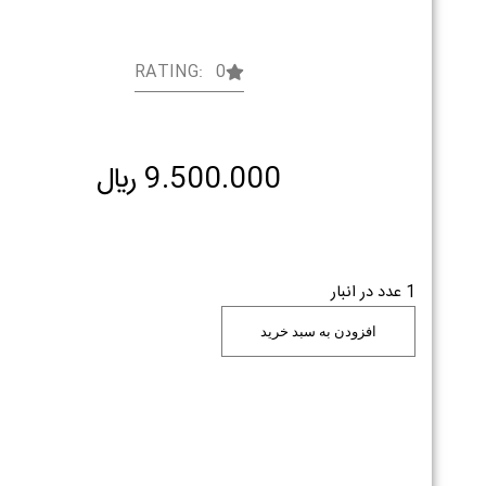
RATING: 0
9.500.000
﷼
1 عدد در انبار
افزودن به سبد خرید