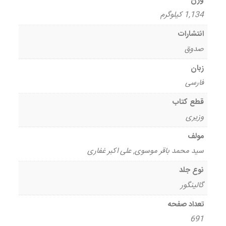
وزن
1,134 کیلوگرم
انتشارات
صدوق
زبان
فارسی
قطع کتاب
وزیری
مولف
سید محمد باقر موسوی, علی اکبر غفاری
نوع جلد
گالینگور
تعداد صفحه
691