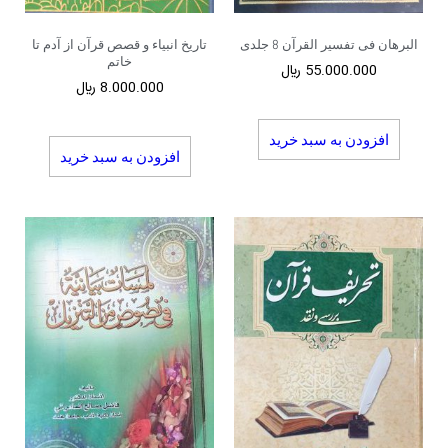
البرهان فی تفسیر القرآن 8 جلدی
تاریخ انبیاء و قصص قرآن از آدم تا
خاتم
55.000.000
﷼
8.000.000
﷼
افزودن به سبد خرید
افزودن به سبد خرید