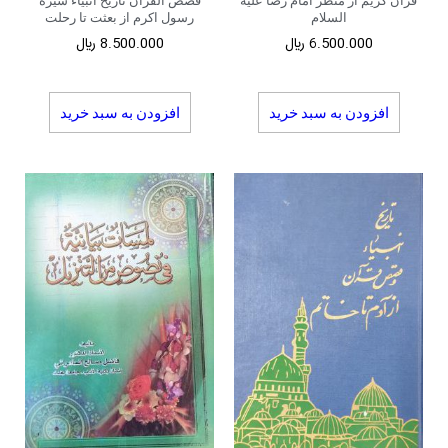
قرآن کریم از منظر امام رضا علیه
قصص القرآن تاریخ انبیاء سیره
السلام
رسول اکرم از بعثت تا رحلت
6.500.000
﷼
8.500.000
﷼
افزودن به سبد خرید
افزودن به سبد خرید