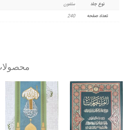
نوع جلد
سلفون
تعداد صفحه
240
محصولات