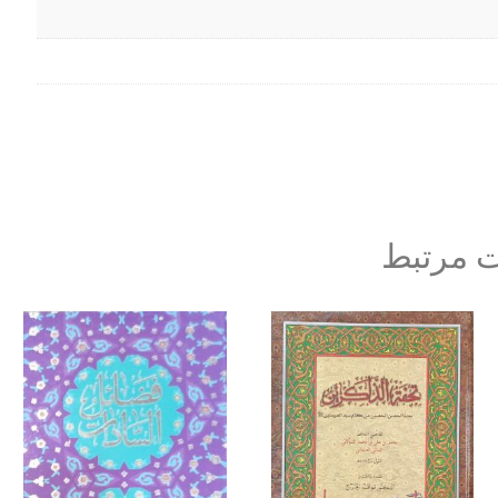
 مرتبط