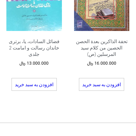
تحفة الذاکرین بعدة الحصن
فضائل السادات، یا، برتری
الحصین من کلام سید
خاندان رسالت و امامت 2
المرسلین (ص)
جلدی
16.000.000
﷼
13.000.000
﷼
افزودن به سبد خرید
افزودن به سبد خرید