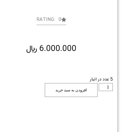
RATING: 0
6.000.000
﷼
5 عدد در انبار
افزودن به سبد خرید