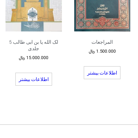
المراجعات
لک الله یا بن ابی طالب 5
جلدی
1.500.000
﷼
15.000.000
﷼
اطلاعات بیشتر
اطلاعات بیشتر