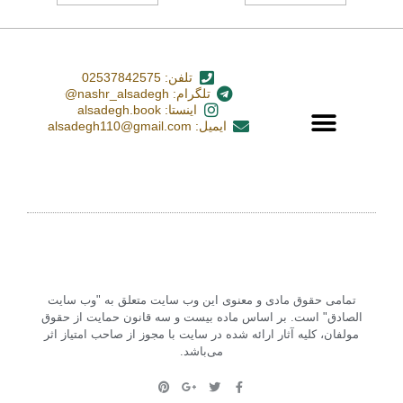
تلفن: 02537842575
تلگرام: nashr_alsadegh@
اینستا: alsadegh.book
ایمیل: alsadegh110@gmail.com
تمامی حقوق مادی و معنوی این وب سایت متعلق به "وب سایت
الصادق" است. بر اساس ماده بیست و سه قانون حمایت از حقوق
مولفان، کلیه آثار ارائه شده در سایت با مجوز از صاحب امتیاز اثر
می‌باشد.‏