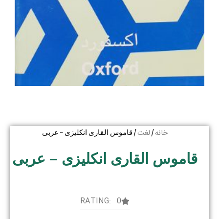
خانه
لغت
/
/ قاموس القاری انکلیزی – عربی
قاموس القاری انکلیزی – عربی
RATING: 0