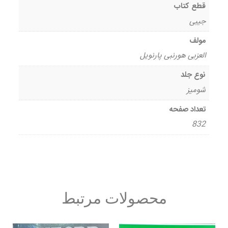
قطع کتاب
جیبی
مولف
العزبی هورنبی پارنویل
نوع جلد
شومیز
تعداد صفحه
832
محصولات مرتبط