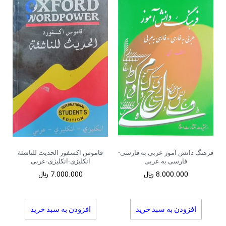
فرهنگ دانش آموز عربی به فارسی-
قاموس اکسفور الحدیث للناشئة
فارسی به عربی
انکلیزی-انکلیزی-عربی
8.000.000
﷼
7.000.000
﷼
افزودن به سبد خرید
افزودن به سبد خرید