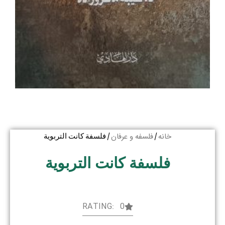
خانه
فلسفه و عرفان
/
/ فلسفة کانت التربویة
فلسفة کانت التربویة
RATING: 0