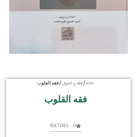
خانه
فقه و اصول
/
/ فقه القلوب
فقه القلوب
RATING: 0