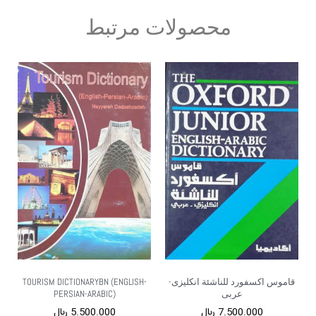
محصولات مرتبط
قاموس اکسفورد للناشئة انکلیزی-
TOURISM DICTIONARYBN (ENGLISH-
عربی
PERSIAN-ARABIC)
7.500.000
﷼
5.500.000
﷼