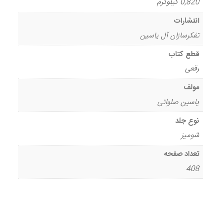
0,820 کیلوگرم
انتشارات
تفکرسازان آل یاسین
قطع کتاب
رقعی
مولف
یاسین صلواتی
نوع جلد
شومیز
تعداد صفحه
408