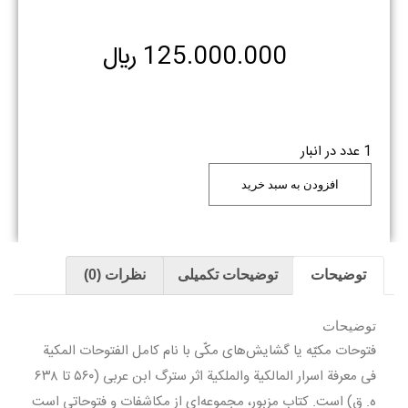
125.000.000
﷼
1 عدد در انبار
افزودن به سبد خرید
توضیحات
توضیحات تکمیلی
نظرات (0)
توضیحات
فتوحات مکیّه یا گشایش‌های مکّی با نام کامل الفتوحات المکیة
فی معرفة اسرار المالکیة والملکیة اثر سترگ ابن عربی (۵۶۰ تا ۶۳۸
ه. ق) است. کتاب مزبور، مجموعه‌ای از مکاشفات و فتوحاتی است