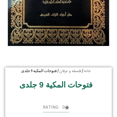
خانه
فلسفه و عرفان
/
/ فتوحات المکیة 9 جلدی
فتوحات المکیة 9 جلدی
RATING: 0