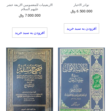
نوادر الاخبار
الاربعینیات للمعصومین الاربعة عشر
علیهم السلام
6.500.000
﷼
7.000.000
﷼
افزودن به سبد خرید
افزودن به سبد خرید