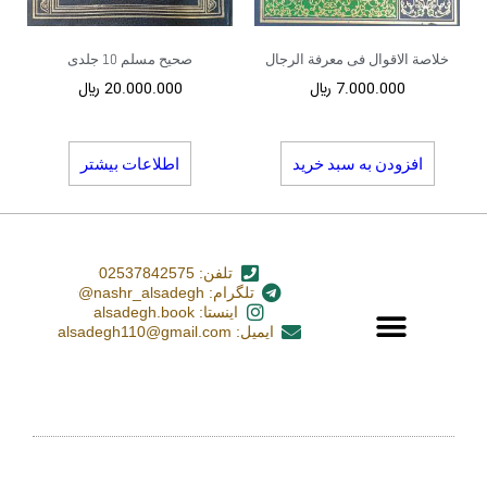
خلاصة الاقوال فی معرفة الرجال
صحیح مسلم 10 جلدی
7.000.000
﷼
20.000.000
﷼
افزودن به سبد خرید
اطلاعات بیشتر
تلفن: 02537842575
تلگرام: nashr_alsadegh@
اینستا: alsadegh.book
ایمیل: alsadegh110@gmail.com