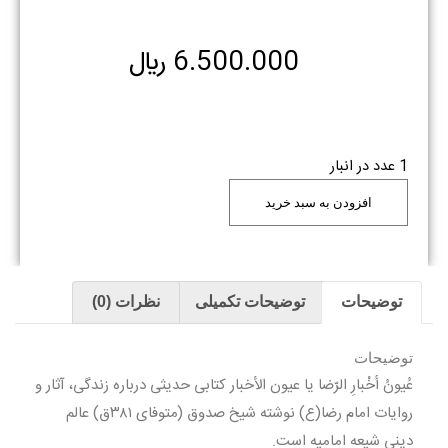
6.500.000
﷼
1 عدد در انبار
افزودن به سبد خرید
توضیحات
توضیحات تکمیلی
نظرات (0)
توضیحات
عُیونُ أخْبارِ الرّضا یا عیون الأخبار کتابی حدیثی درباره زندگی، آثار و
روایات امام رضا(ع) نوشته شیخ صدوق (متوفای ۳۸۱ق) عالم
دینی شیعه امامیه است.