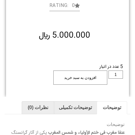
RATING: 0
5.000.000
﷼
5 عدد در انبار
افزودن به سبد خرید
توضیحات
توضیحات تکمیلی
نظرات (0)
توضیحات
عنقا مغرب في ختم الأولياء و شمس المغرب
يكى از آثار گرانسنگ