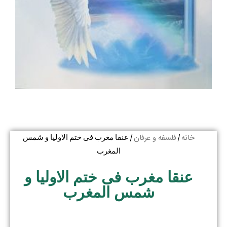
خانه
فلسفه و عرفان
/
/ عنقا مغرب فی ختم الاولیا و شمس
المغرب
عنقا مغرب فی ختم الاولیا و
شمس المغرب