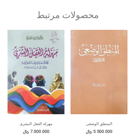
محصولات مرتبط
المنطق الوضعی
مهزلة العقل البشری
5.500.000
﷼
7.000.000
﷼