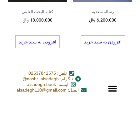
رساله سعدیه
کتابة البحث العلمی
6.200.000
﷼
18.000.000
﷼
افزودن به سبد خرید
افزودن به سبد خرید
تلفن: 02537842575
تلگرام: nashr_alsadegh@
اینستا: alsadegh.book
ایمیل: alsadegh110@gmail.com