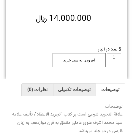
14.000.000
﷼
5 عدد در انبار
افزودن به سبد خرید
توضیحات
توضیحات تکمیلی
نظرات (0)
توضیحات
علاقة التجريد شرحى است بر كتاب “تجريد الاعتقاد”، تألیف علامه
سيد محمد اشرف علوى عاملى متعلق به قرن دوازدهم، به زبان
فارسى در دو جلد می‌باشد.