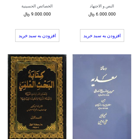
النص و الاجتهاد
الخصائص الحسینیة
6.000.000
﷼
9.000.000
﷼
افزودن به سبد خرید
افزودن به سبد خرید