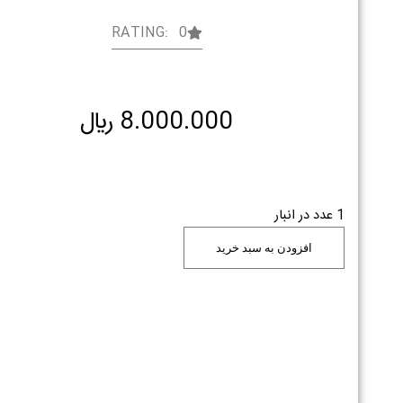
RATING: 0
8.000.000
﷼
1 عدد در انبار
افزودن به سبد خرید