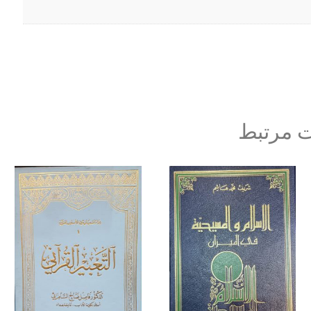
 مرتبط