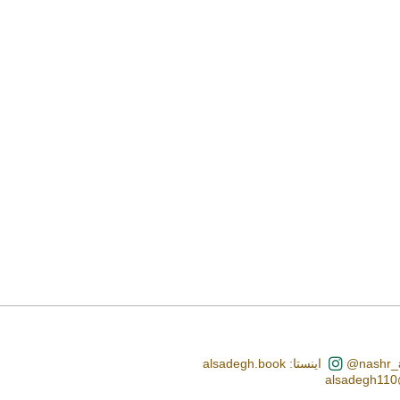
اینستا: alsadegh.book