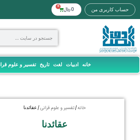
0
0
﷼
حساب کاربری من
خانه
ادبیات
لغت
تاریخ
تفسیر و علوم قرا
خانه
تفسیر و علوم قرانی
/
/ عقائدنا
عقائدنا