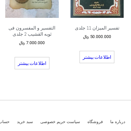
تفسیر المیزان 11 جلدی
التفسیر و المفسرون فی
ثوبه القشیب 2 جلدی
50.000.000
﷼
7.000.000
﷼
اطلاعات بیشتر
اطلاعات بیشتر
درباره ما
فروشگاه
سیاست حریم خصوصی
سبد خرید
حساب 