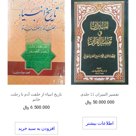
تفسیر المیزان 11 جلدی
تاریخ انبیاء از خلقت آدم تا رحلت
خاتم
50.000.000
﷼
6.500.000
﷼
اطلاعات بیشتر
افزودن به سبد خرید