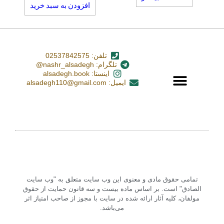
افزودن به سبد خرید
تلفن: 02537842575
تلگرام: nashr_alsadegh@
اینستا: alsadegh.book
ایمیل: alsadegh110@gmail.com
تمامی حقوق مادی و معنوی این وب سایت متعلق به "وب سایت
الصادق" است. بر اساس ماده بیست و سه قانون حمایت از حقوق
مولفان، کلیه آثار ارائه شده در سایت با مجوز از صاحب امتیاز اثر
می‌باشد.‏