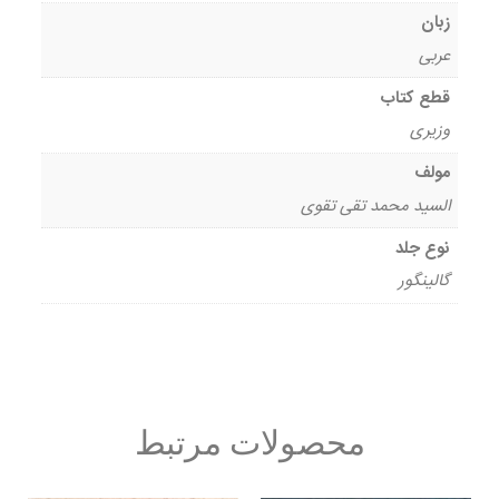
زبان
عربی
قطع کتاب
وزیری
مولف
السید محمد تقی تقوی
نوع جلد
گالینگور
محصولات مرتبط