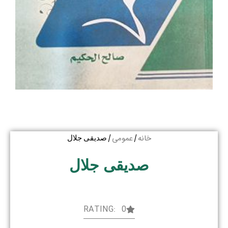
خانه
عمومی
/
/ صدیقی جلال
صدیقی جلال
RATING: 0