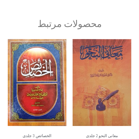
محصولات مرتبط
معانی النحو 2 جلدی
الخصائص 3 جلدی