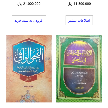
11.800.000
﷼
21.000.000
﷼
اطلاعات بیشتر
افزودن به سبد خرید